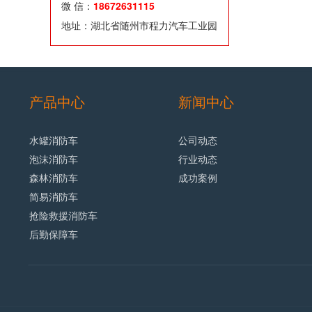
微 信：
18672631115
地址：湖北省随州市程力汽车工业园
产品中心
新闻中心
水罐消防车
公司动态
泡沫消防车
行业动态
森林消防车
成功案例
简易消防车
抢险救援消防车
后勤保障车