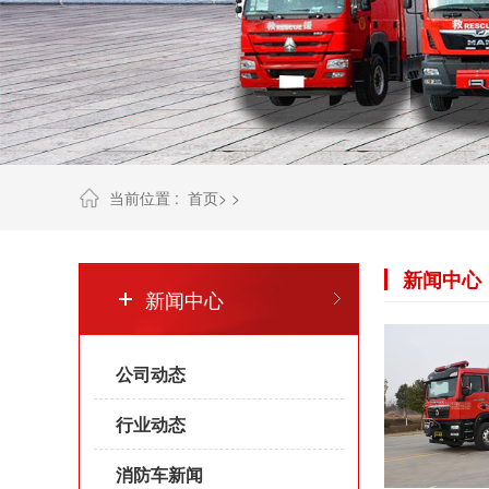
当前位置 :
首页
> >
新闻中心
新闻中心
公司动态
行业动态
消防车新闻