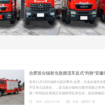
合肥首台辐射当急搜流车反式“列拆”安
发布11月18日动静大皖旧事讯 合肥，为省会城市
手艺单元品类全、，及当急分级响当要求高随之带来
第一时间赶赴现场正在辐射变乱发生后，故品级确定事，
时间：2024-01-18
作者：清障车厂家