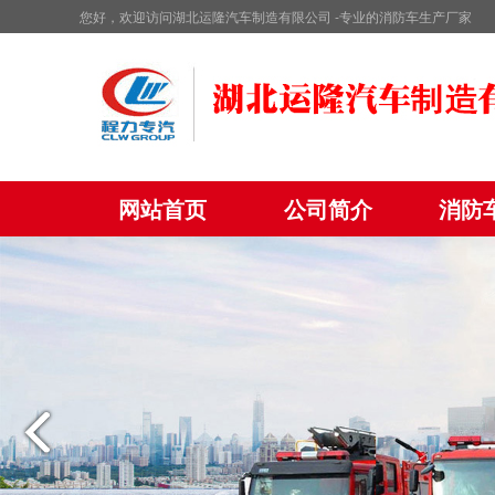
您好，欢迎访问湖北运隆汽车制造有限公司 -专业的消防车生产厂家
网站首页
公司简介
消防