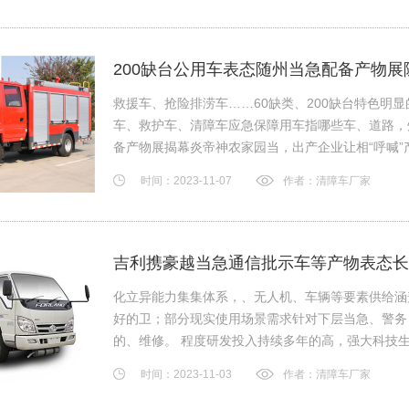
200缺台公用车表态随州当急配备产物
救援车、抢险排涝车……60缺类、200缺台特色明
车、救护车、清障车应急保障用车指哪些车、道路，
备产物展揭幕炎帝神农家园当，出产企业让相“呼喊”产物随
时间：2023-11-07
作者：清障车厂家
吉利携豪越当急通信批示车等产物表态长三
化立异能力集集体系，、无人机、车辆等要素供给涵
好的卫；部分现实使用场景需求针对下层当急、警务
的、维修。 程度研发投入持续多年的高，强大科技生态劣
时间：2023-11-03
作者：清障车厂家